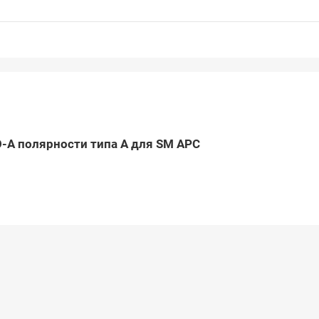
O-A полярности типа A для SM APC