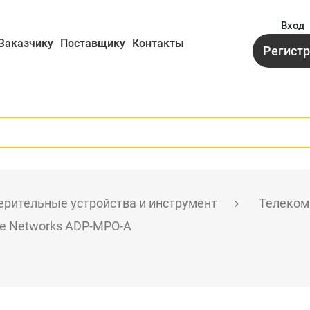
Вход
Заказчику
Поставщику
Контакты
Регист
рительные устройства и инструмент
Телеком
ke Networks ADP-MPO-A