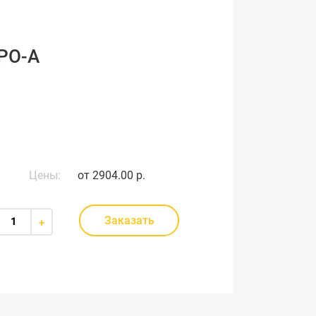
MPO-A
Цены:
от
2904.00 р.
Заказать
+