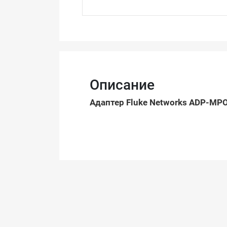
Описание
Адаптер Fluke Networks ADP-MP