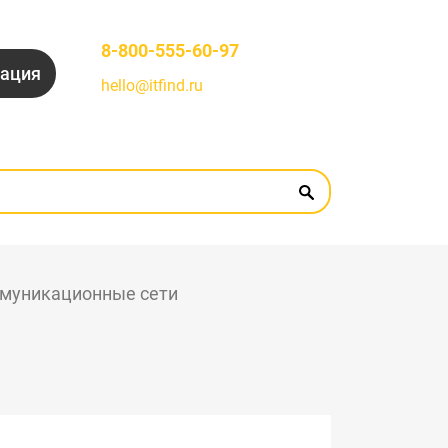
8-800-555-60-97
рация
hello@itfind.ru
муникационные сети