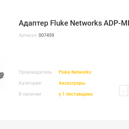
Адаптер Fluke Networks ADP-
Артикул:
007459
Производитель:
Fluke Networks
Категория:
Аксессуары
-
В наличии:
у 1 поставщика