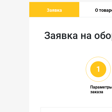
Заявка
О товар
Заявка на об
Параметр
заказа