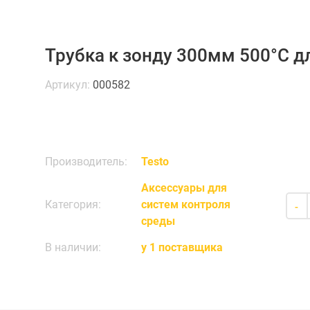
Трубка к зонду 300мм 500°С дл
Артикул:
000582
Производитель:
Testo
Аксессуары для
Категория:
систем контроля
-
среды
В наличии:
у 1 поставщика