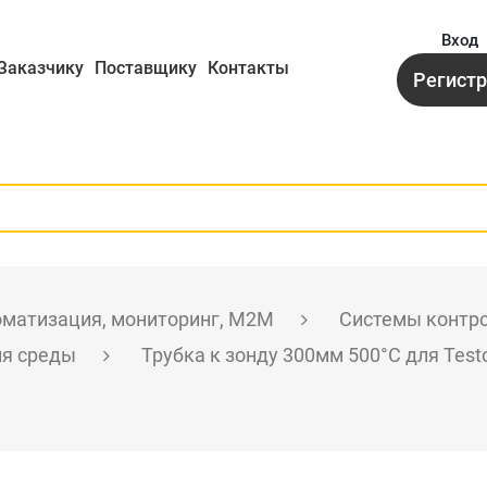
Вход
Заказчику
Поставщику
Контакты
Регист
матизация, мониторинг, M2M
Системы контр
ля среды
Трубка к зонду 300мм 500°С для Test