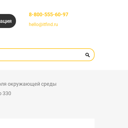
8-800-555-60-97
рация
hello@itfind.ru
оля окружающей среды
o 330