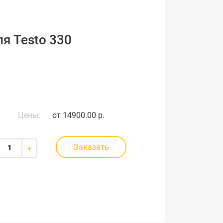
я Testo 330
Цены:
от
14900.00 р.
Заказать
+