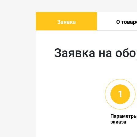
Заявка
О товар
Заявка на об
Параметр
заказа