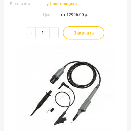
В наличии:
у 1 поставщика
Цены:
от
12996.00 р.
Заказать
-
+