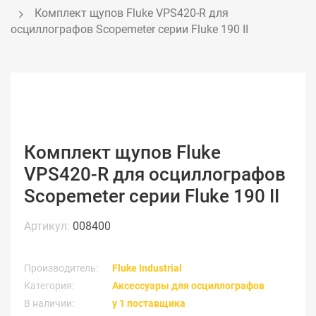
Комплект щупов Fluke VPS420-R для 
осциллографов Scopemeter серии Fluke 190 II
Комплект щупов Fluke
VPS420-R для осциллографов
Scopemeter серии Fluke 190 II
Артикул:
008400
Производитель:
Fluke Industrial
Категория:
Аксессуары для осциллографов
В наличии:
у 1 поставщика