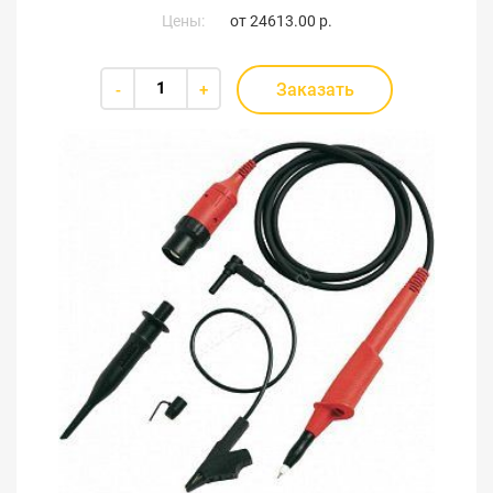
Цены:
от
24613.00 р.
Заказать
-
+