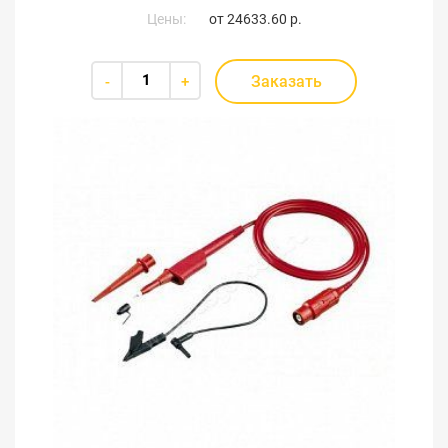
Цены:
от
24633.60 р.
Заказать
-
+