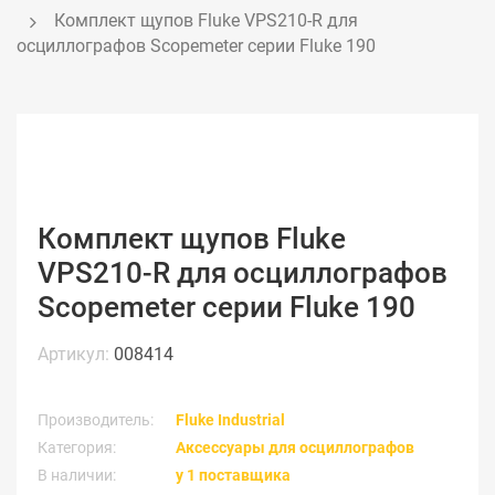
Комплект щупов Fluke VPS210-R для 
осциллографов Scopemeter серии Fluke 190
Комплект щупов Fluke
VPS210-R для осциллографов
Scopemeter серии Fluke 190
Артикул:
008414
Производитель:
Fluke Industrial
Категория:
Аксессуары для осциллографов
В наличии:
у 1 поставщика