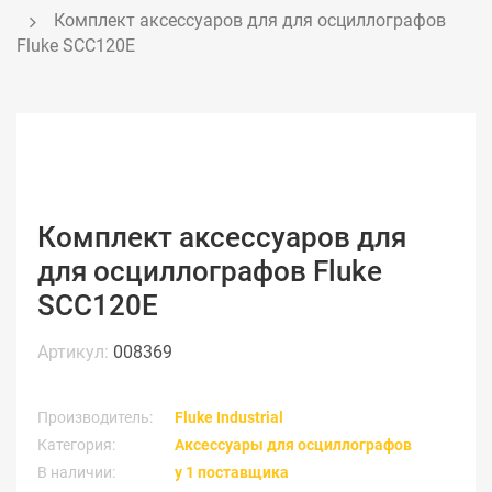
Комплект аксессуаров для для осциллографов 
Fluke SCC120E
Комплект аксессуаров для
для осциллографов Fluke
SCC120E
Артикул:
008369
Производитель:
Fluke Industrial
Категория:
Аксессуары для осциллографов
В наличии:
у 1 поставщика