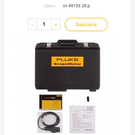
Цены:
от
49153.20 р.
Заказать
-
+