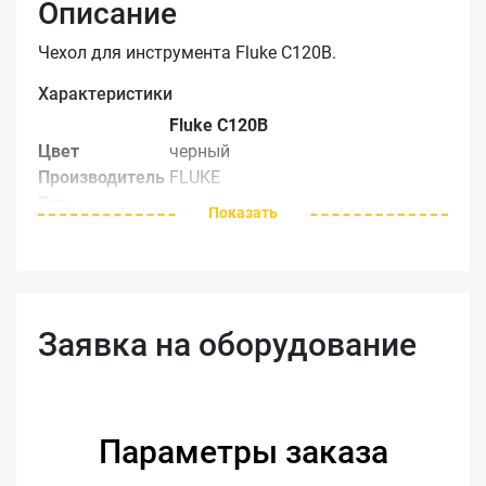
Описание
Чехол для инструмента Fluke C120В.
Характеристики
Fluke C120В
Цвет
черный
Производитель
FLUKE
Тип
Показать
измерительных
сумка
аксессуаров
Заявка на оборудование
Параметры заказа