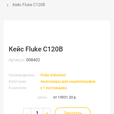
Кейс Fluke C120B
Кейс Fluke C120B
Артикул:
008402
Производитель:
Fluke Industrial
Категория:
Аксессуары для осциллографов
В наличии:
у 1 поставщика
Цены:
от
15931.20 р.
Заказать
-
+