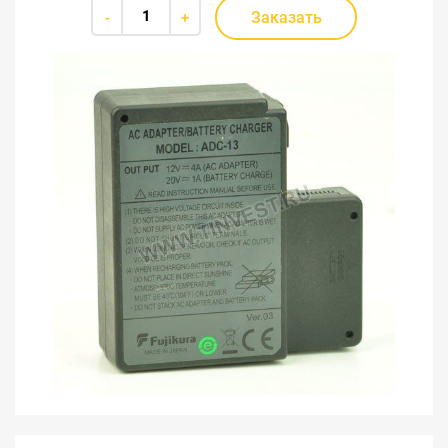
Заказать
-
+