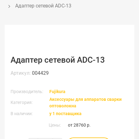
Адаптер сетевой ADC-13
Адаптер сетевой ADC-13
Артикул:
004429
Производитель:
Fujikura
Аксессуары для аппаратов сварки
Категория:
оптоволокна
В наличии:
у 1 поставщика
Цены:
от
28760 р.