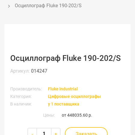
Осциллограф Fluke 190-202/S
Осциллограф Fluke 190-202/S
Артикул:
014247
Производитель:
Fluke Industrial
Категория:
Цифровые осциллографы
В наличии:
у 1 поставщика
Цены:
от
448035.60 р.
Заказать
-
+