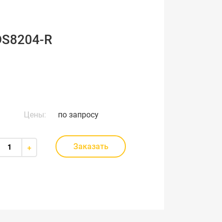
DS8204-R
Цены:
по запросу
Заказать
+