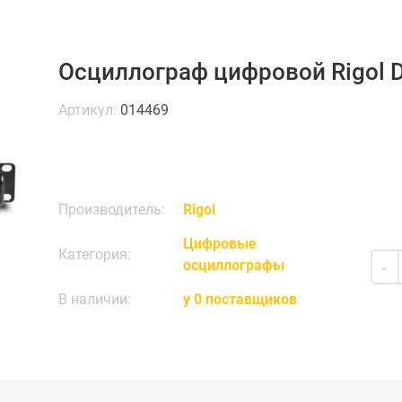
Осциллограф цифровой Rigol 
Артикул:
014469
Производитель:
Rigol
Цифровые
Категория:
осциллографы
-
В наличии:
у 0 поставщиков