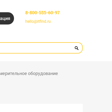
8-800-555-60-97
рация
hello@itfind.ru
мерительное оборудование