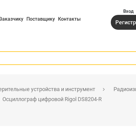
Вход
Заказчику
Поставщику
Контакты
Регист
рительные устройства и инструмент
Радиоиз
Осциллограф цифровой Rigol DS8204-R