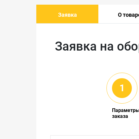
Заявка
О товар
Заявка на об
Параметр
заказа