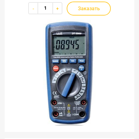
Заказать
-
+