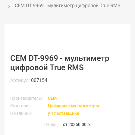
CEM DT-9969 - мультиметр цифровой True RMS
CEM DT-9969 - мультиметр
цифровой True RMS
Артикул:
007154
Производитель:
CEM
Категория:
Цифровые мультиметры
В наличии:
у 1 поставщика
Цены:
от
20350.00 р.