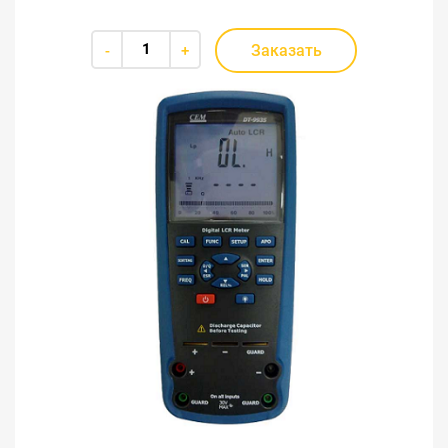
Заказать
-
+