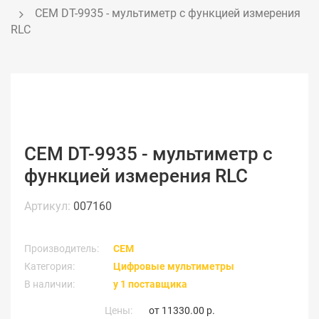
CEM DT-9935 - мультиметр с функцией измерения 
RLC
CEM DT-9935 - мультиметр с
функцией измерения RLC
Артикул:
007160
Производитель:
CEM
Категория:
Цифровые мультиметры
В наличии:
у 1 поставщика
Цены:
от
11330.00 р.