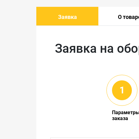
Заявка
О товар
Заявка на об
Параметр
заказа