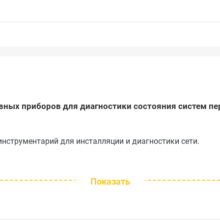
вных приборов для диагностики состояния систем пе
инструментарий для инсталляции и диагностики сети.
Показать
окна без его отключения от оборудования