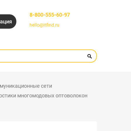
8-800-555-60-97
рация
hello@itfind.ru
муникационные сети
ностики многомодовых оптоволокон