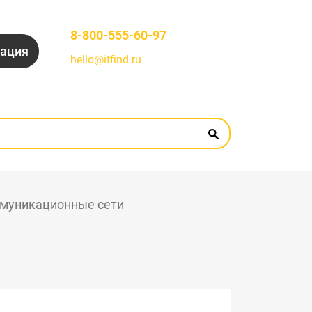
8-800-555-60-97
рация
hello@itfind.ru
муникационные сети