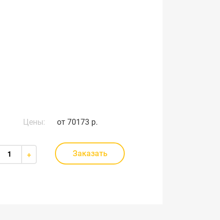
Цены:
от
70173 р.
Заказать
+