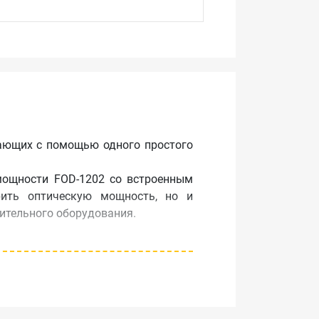
лающих с помощью одного простого
мощности FOD-1202 со встроенным
рить оптическую мощность, но и
ительного оборудования.
колько адаптеров на разные виды