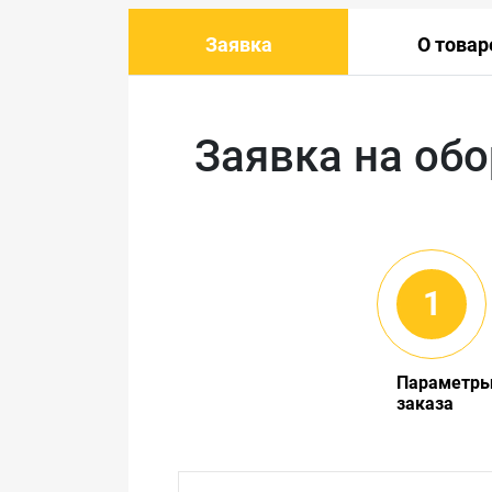
Заявка
О товар
Заявка на об
Параметр
заказа