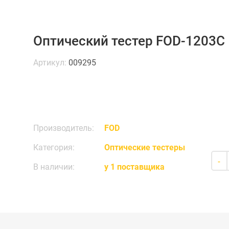
Оптический тестер FOD-1203C
Артикул:
009295
Производитель:
FOD
Категория:
Оптические тестеры
-
В наличии:
у 1 поставщика