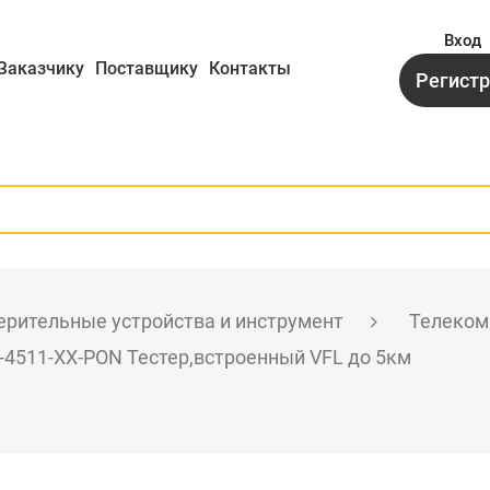
Вход
Заказчику
Поставщику
Контакты
Регист
рительные устройства и инструмент
Телеком
-4511-XX-PON Тестер,встроенный VFL до 5км