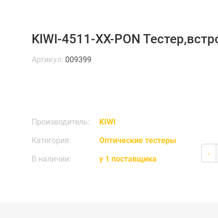
KIWI-4511-XX-PON Тестер,встр
Артикул:
009399
Производитель:
KIWI
Категория:
Оптические тестеры
-
В наличии:
у 1 поставщика