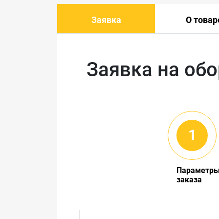
Заявка
О товар
Заявка на об
Параметр
заказа