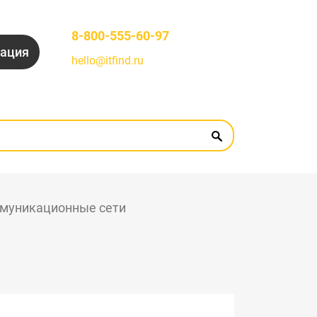
8-800-555-60-97
рация
hello@itfind.ru
муникационные сети