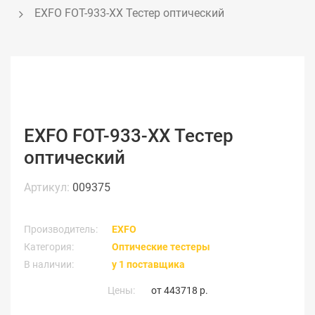
EXFO FOT-933-XX Тестер оптический 
EXFO FOT-933-XX Тестер
оптический
Артикул:
009375
Производитель:
EXFO
Категория:
Оптические тестеры
В наличии:
у 1 поставщика
Цены:
от
443718 р.