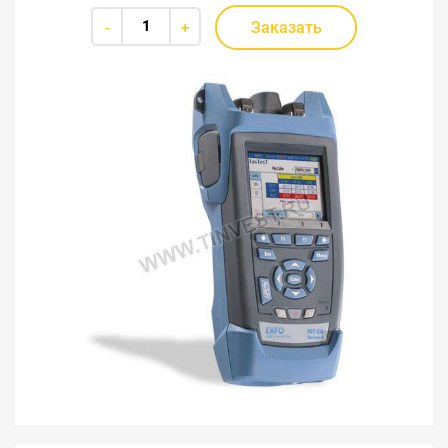
Заказать
-
+