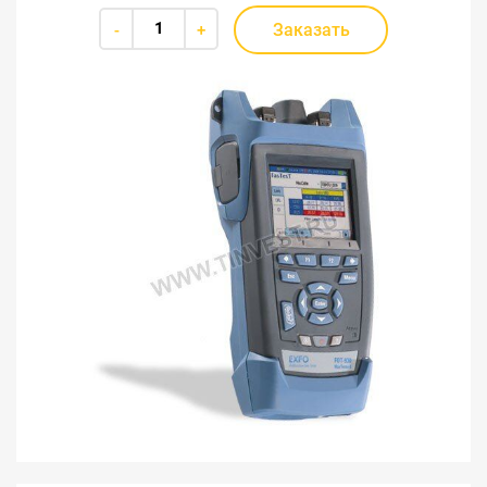
Заказать
-
+