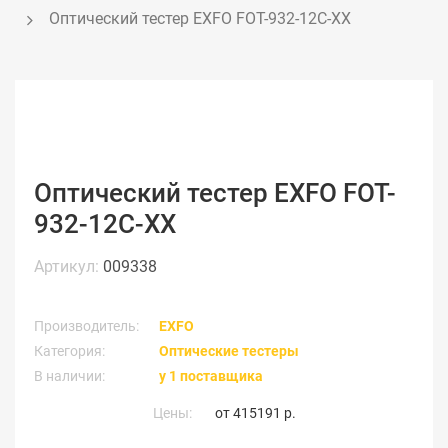
Оптический тестер EXFO FOT-932-12C-XX
Оптический тестер EXFO FOT-
932-12C-XX
Артикул:
009338
Производитель:
EXFO
Категория:
Оптические тестеры
В наличии:
у 1 поставщика
Цены:
от
415191 р.