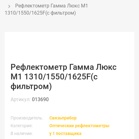
Рефлектометр Гамма Люкс М1 
1310/1550/1625F(с фильтром)
Рефлектометр Гамма Люкс
М1 1310/1550/1625F(с
фильтром)
Артикул:
013690
Производитель:
Связьприбор
Категория:
Оптические рефлектометры
В наличии:
у 1 поставщика