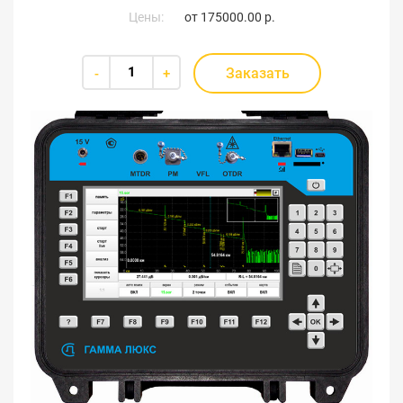
Цены:
от
175000.00 р.
Заказать
-
+