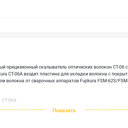
вый прецизионный скалыватель оптических волокон CT-06 с
ura CT-06A входит пластина для укладки волокна с покрыти
ли волокна от сварочных аппаратов Fujikura FSM-62S/FSM
CT-06A
Показать
Кварцевое волокно