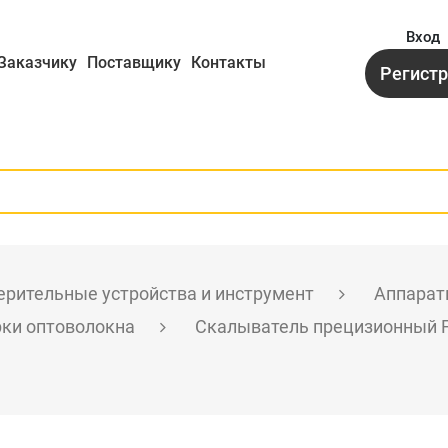
Вход
Заказчику
Поставщику
Контакты
Регист
рительные устройства и инструмент
Аппарат
рки оптоволокна
Скалыватель прецизионный Fu