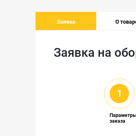
Заявка
О товар
Заявка на об
Параметр
заказа