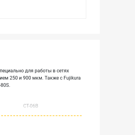
пециально для работы в сетях
ем 250 и 900 мкм. Также с Fujikura
-80S.
CT-06B