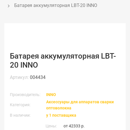
Батарея аккумуляторная LBT-20 INNO
Батарея аккумуляторная LBT-
20 INNO
Артикул:
004434
Производитель:
INNO
Аксессуары для аппаратов сварки
Категория:
оптоволокна
В наличии:
у 1 поставщика
Цены:
от
42333 р.