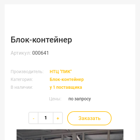
Блок-контейнер
Артикул:
000641
Производитель:
НТЦ "ПИК"
Категория:
Блок-контейнер
В наличии:
у 1 поставщика
Цены:
по запросу
Заказать
-
+